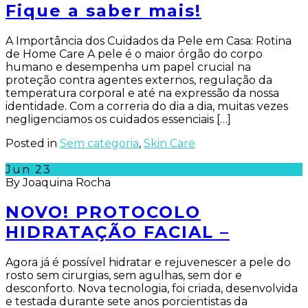
Fique a saber mais!
A Importância dos Cuidados da Pele em Casa: Rotina
de Home Care A pele é o maior órgão do corpo
humano e desempenha um papel crucial na
proteção contra agentes externos, regulação da
temperatura corporal e até na expressão da nossa
identidade. Com a correria do dia a dia, muitas vezes
negligenciamos os cuidados essenciais […]
Posted in
Sem categoria
,
Skin Care
Jun
23
By Joaquina Rocha
NOVO! PROTOCOLO
HIDRATAÇÃO FACIAL –
Agora já é possível hidratar e rejuvenescer a pele do
rosto sem cirurgias, sem agulhas, sem dor e
desconforto. Nova tecnologia, foi criada, desenvolvida
e testada durante sete anos porcientistas da