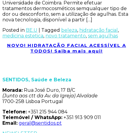
Universidade de Coimbra. Permite efetuar
tratamentos dermocosméticos semqualquer tipo de
dor ou desconforto, sem a utilização de agulhas. Esta
nova tecnologia, disponível a partir […]
Posted in
BE.U
|
Tagged
beleza
,
hidratação facial
,
medicina estetica
,
novo tratamento
,
sem agulhas
NOVO! HIDRATAÇÃO FACIAL ACESSÍVEL A
TODOS! Saiba mais aqui!
SENTIDOS, Saúde e Beleza
Morada:
Rua José Duro, 17 B/C
(Junto aos ctt da Av. da Igreja) Alvalade
1700-258 Lisboa Portugal
Telefone:
+351 215 944 084
Telemóvel / WhatsApp:
+351 913 909 011
Email:
geral@sentidos.pt