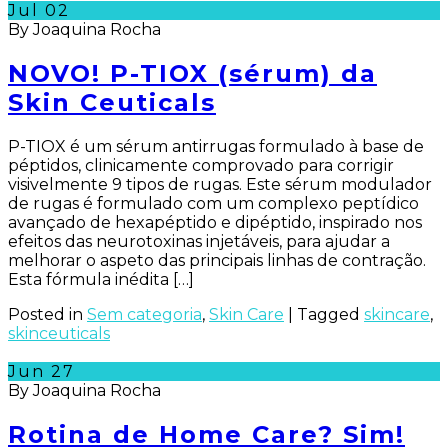
Jul
02
By Joaquina Rocha
NOVO! P-TIOX (sérum) da
Skin Ceuticals
P-TIOX é um sérum antirrugas formulado à base de
péptidos, clinicamente comprovado para corrigir
visivelmente 9 tipos de rugas. Este sérum modulador
de rugas é formulado com um complexo peptídico
avançado de hexapéptido e dipéptido, inspirado nos
efeitos das neurotoxinas injetáveis, para ajudar a
melhorar o aspeto das principais linhas de contração.
Esta fórmula inédita […]
Posted in
Sem categoria
,
Skin Care
|
Tagged
skincare
,
skinceuticals
Jun
27
By Joaquina Rocha
Rotina de Home Care? Sim!