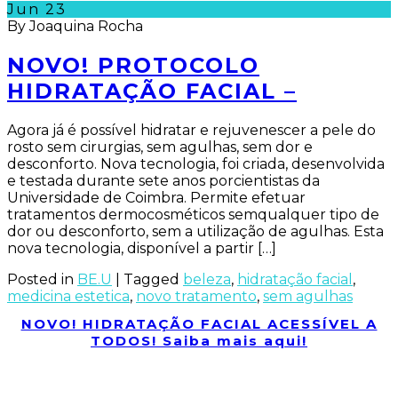
Jun
23
By Joaquina Rocha
NOVO! PROTOCOLO
HIDRATAÇÃO FACIAL –
Agora já é possível hidratar e rejuvenescer a pele do
rosto sem cirurgias, sem agulhas, sem dor e
desconforto. Nova tecnologia, foi criada, desenvolvida
e testada durante sete anos porcientistas da
Universidade de Coimbra. Permite efetuar
tratamentos dermocosméticos semqualquer tipo de
dor ou desconforto, sem a utilização de agulhas. Esta
nova tecnologia, disponível a partir […]
Posted in
BE.U
|
Tagged
beleza
,
hidratação facial
,
medicina estetica
,
novo tratamento
,
sem agulhas
NOVO! HIDRATAÇÃO FACIAL ACESSÍVEL A
TODOS! Saiba mais aqui!