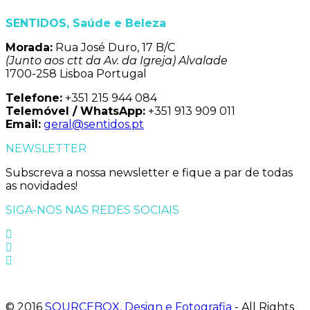
SENTIDOS, Saúde e Beleza
Morada:
Rua José Duro, 17 B/C
(Junto aos ctt da Av. da Igreja) Alvalade
1700-258 Lisboa Portugal
Telefone:
+351 215 944 084
Telemóvel / WhatsApp:
+351 913 909 011
Email:
geral@sentidos.pt
NEWSLETTER
Subscreva a nossa newsletter e fique a par de todas
as novidades!
SIGA-NOS NAS REDES SOCIAIS
© 2016
SOURCEBOX, Design e Fotografia
- All Rights