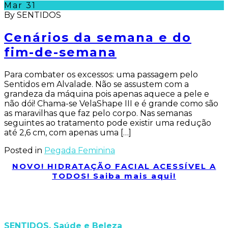
Mar
31
By SENTIDOS
Cenários da semana e do
fim-de-semana
Para combater os excessos: uma passagem pelo
Sentidos em Alvalade. Não se assustem com a
grandeza da máquina pois apenas aquece a pele e
não dói! Chama-se VelaShape III e é grande como são
as maravilhas que faz pelo corpo. Nas semanas
seguintes ao tratamento pode existir uma redução
até 2,6 cm, com apenas uma […]
Posted in
Pegada Feminina
NOVO! HIDRATAÇÃO FACIAL ACESSÍVEL A
TODOS! Saiba mais aqui!
SENTIDOS, Saúde e Beleza