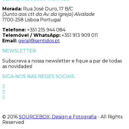
Morada:
Rua José Duro, 17 B/C
(Junto aos ctt da Av. da Igreja) Alvalade
1700-258 Lisboa Portugal
Telefone:
+351 215 944 084
Telemóvel / WhatsApp:
+351 913 909 011
Email:
geral@sentidos.pt
NEWSLETTER
Subscreva a nossa newsletter e fique a par de todas
as novidades!
SIGA-NOS NAS REDES SOCIAIS
© 2016
SOURCEBOX, Design e Fotografia
- All Rights
Reserved