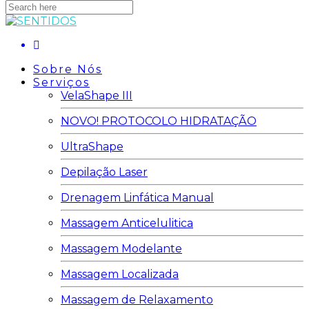
Search
here
Sobre Nós
Serviços
VelaShape III
NOVO! PROTOCOLO HIDRATAÇÃO
UltraShape
Depilação Laser
Drenagem Linfática Manual
Massagem Anticelulitica
Massagem Modelante
Massagem Localizada
Massagem de Relaxamento