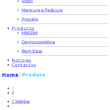
Rosto
Manicure e Pedicure
Preçário
Produtos
MNSRM
Dermocosmética
Bem-Estar
Notícias
Contactos
Home
Produto
Sidebar