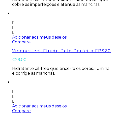
cobre as imperfeições e atenua as manchas.
Adicionar aos meus desejos
Compare
Vinoperfect Fluido Pele Perfeita FPS20
€
29.00
Hidratante oil-free que encerra os poros, ilumina
e corrige as manchas.
Adicionar aos meus desejos
Compare