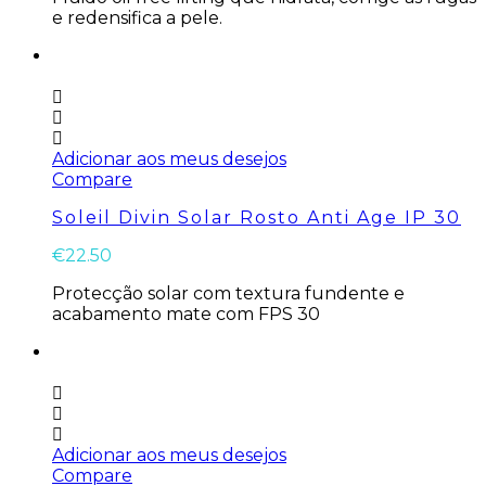
e redensifica a pele.
Adicionar aos meus desejos
Compare
Soleil Divin Solar Rosto Anti Age IP 30
€
22.50
Protecção solar com textura fundente e
acabamento mate com FPS 30
Adicionar aos meus desejos
Compare