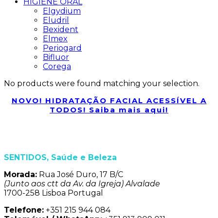
HIGIENE ORAL
Elgydium
Eludril
Bexident
Elmex
Periogard
Bifluor
Corega
No products were found matching your selection.
NOVO! HIDRATAÇÃO FACIAL ACESSÍVEL A
TODOS! Saiba mais aqui!
SENTIDOS, Saúde e Beleza
Morada:
Rua José Duro, 17 B/C
(Junto aos ctt da Av. da Igreja) Alvalade
1700-258 Lisboa Portugal
Telefone:
+351 215 944 084