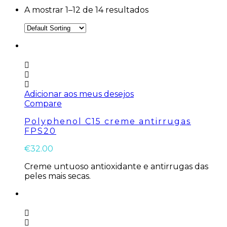
A mostrar 1–12 de 14 resultados
Adicionar aos meus desejos
Compare
Polyphenol C15 creme antirrugas
FPS20
€
32.00
Creme untuoso antioxidante e antirrugas das
peles mais secas.