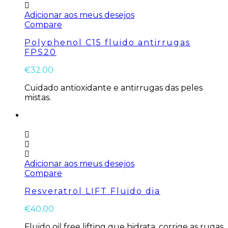
Adicionar aos meus desejos
Compare
Polyphenol C15 fluido antirrugas
FPS20
€
32.00
Cuidado antioxidante e antirrugas das peles
mistas.
Adicionar aos meus desejos
Compare
Resveratrol LIFT Fluido dia
€
40.00
Fluido oil free lifting que hidrata, corrige as rugas