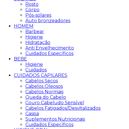
Rosto
Corpo
Pós-solares
Auto bronzeadores
HOMEM
Barbear
Higiene
Hidratação
Anti Envelhecimento
Cuidados Específicos
BEBE
Higiene
Cuidados
CUIDADOS CAPILARES
Cabelos Secos
Cabelos Oleosos
Cabelos Normais
Queda do Cabelo
Couro Cabeludo Sensível
Cabelos Fatigados/Desvitalizados
Caspa
Suplementos Nutricionais
Cuidados Específicos