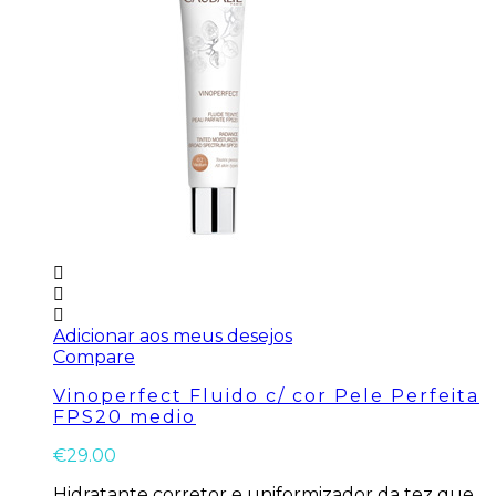
Adicionar aos meus desejos
Compare
Vinoperfect Fluido c/ cor Pele Perfeita
FPS20 medio
€
29.00
Hidratante corretor e uniformizador da tez que