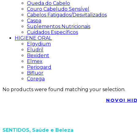
Queda do Cabelo
Couro Cabeludo Sensível
Cabelos Fatigados/Desvitalizados
Caspa
Suplementos Nutricionais
Cuidados Específicos
HIGIENE ORAL
Elgydium
Eludril
Bexident
Elmex
Periogard
Bifluor
Corega
No products were found matching your selection.
NOVO! HID
SENTIDOS, Saúde e Beleza