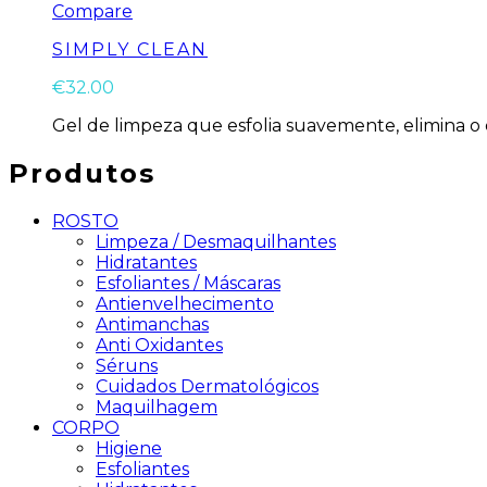
Compare
SIMPLY CLEAN
€
32.00
Gel de limpeza que esfolia suavemente, elimina o 
Produtos
ROSTO
Limpeza / Desmaquilhantes
Hidratantes
Esfoliantes / Máscaras
Antienvelhecimento
Antimanchas
Anti Oxidantes
Séruns
Cuidados Dermatológicos
Maquilhagem
CORPO
Higiene
Esfoliantes