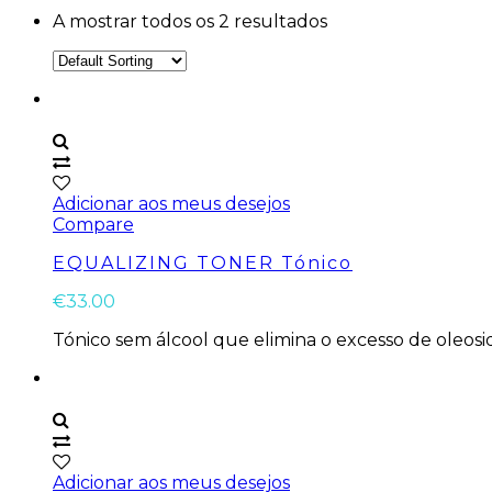
A mostrar todos os 2 resultados
Adicionar aos meus desejos
Compare
EQUALIZING TONER Tónico
€
33.00
Tónico sem álcool que elimina o excesso de oleosi
Adicionar aos meus desejos