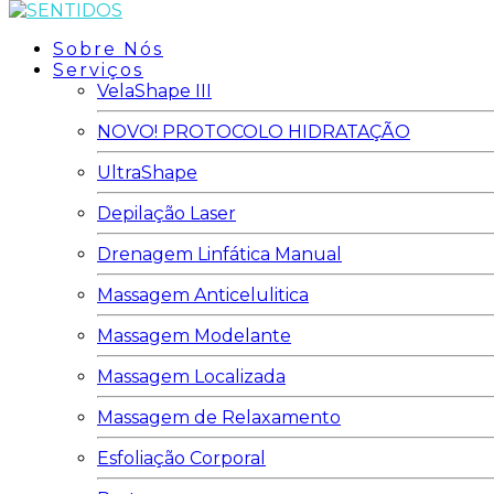
Sobre Nós
Serviços
VelaShape III
NOVO! PROTOCOLO HIDRATAÇÃO
UltraShape
Depilação Laser
Drenagem Linfática Manual
Massagem Anticelulitica
Massagem Modelante
Massagem Localizada
Massagem de Relaxamento
Esfoliação Corporal