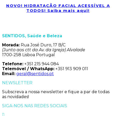
NOVO! HIDRATAÇÃO FACIAL ACESSÍVEL A
TODOS! Saiba mais aqui!
SENTIDOS, Saúde e Beleza
Morada:
Rua José Duro, 17 B/C
(Junto aos ctt da Av. da Igreja) Alvalade
1700-258 Lisboa Portugal
Telefone:
+351 215 944 084
Telemóvel / WhatsApp:
+351 913 909 011
Email:
geral@sentidos.pt
NEWSLETTER
Subscreva a nossa newsletter e fique a par de todas
as novidades!
SIGA-NOS NAS REDES SOCIAIS