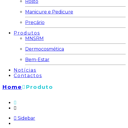
Rosto
Manicure e Pedicure
Preçário
Produtos
MNSRM
Dermocosmética
Bem-Estar
Notícias
Contactos
Home
Produto
Sidebar