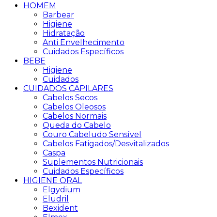
HOMEM
Barbear
Higiene
Hidratação
Anti Envelhecimento
Cuidados Específicos
BEBE
Higiene
Cuidados
CUIDADOS CAPILARES
Cabelos Secos
Cabelos Oleosos
Cabelos Normais
Queda do Cabelo
Couro Cabeludo Sensível
Cabelos Fatigados/Desvitalizados
Caspa
Suplementos Nutricionais
Cuidados Específicos
HIGIENE ORAL
Elgydium
Eludril
Bexident