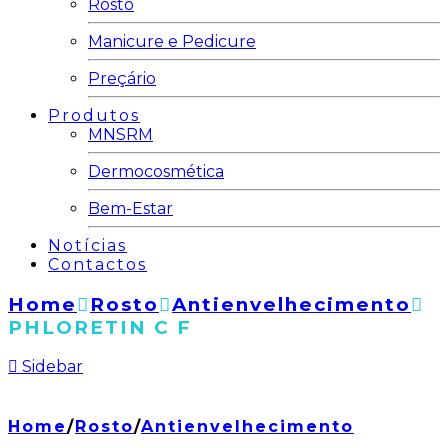
Rosto
Manicure e Pedicure
Preçário
Produtos
MNSRM
Dermocosmética
Bem-Estar
Notícias
Contactos
Home
Rosto
Antienvelhecimento
PHLORETIN C F
Sidebar
Home
/
Rosto
/
Antienvelhecimento