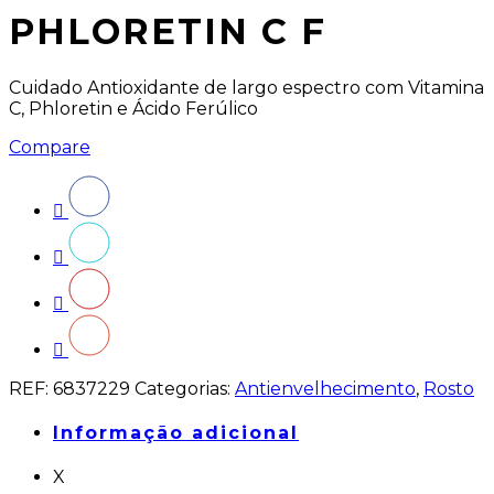
PHLORETIN C F
Cuidado Antioxidante de largo espectro com Vitamina
C, Phloretin e Ácido Ferúlico
Compare
REF:
6837229
Categorias:
Antienvelhecimento
,
Rosto
Informação adicional
X