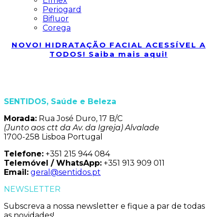
Elmex
Periogard
Bifluor
Corega
NOVO! HIDRATAÇÃO FACIAL ACESSÍVEL A
TODOS! Saiba mais aqui!
SENTIDOS, Saúde e Beleza
Morada:
Rua José Duro, 17 B/C
(Junto aos ctt da Av. da Igreja) Alvalade
1700-258 Lisboa Portugal
Telefone:
+351 215 944 084
Telemóvel / WhatsApp:
+351 913 909 011
Email:
geral@sentidos.pt
NEWSLETTER
Subscreva a nossa newsletter e fique a par de todas
as novidades!