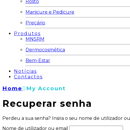
Rosto
Manicure e Pedicure
Preçário
Produtos
MNSRM
Dermocosmética
Bem-Estar
Notícias
Contactos
Home
My Account
Recuperar senha
Perdeu a sua senha? Insira o seu nome de utilizador ou
Nome de utilizador ou email