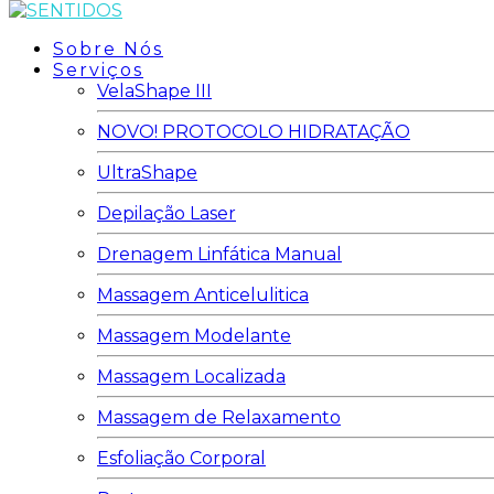
Sobre Nós
Serviços
VelaShape III
NOVO! PROTOCOLO HIDRATAÇÃO
UltraShape
Depilação Laser
Drenagem Linfática Manual
Massagem Anticelulitica
Massagem Modelante
Massagem Localizada
Massagem de Relaxamento
Esfoliação Corporal