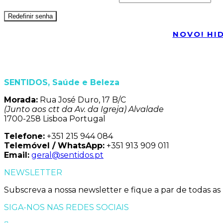
Redefinir senha
NOVO! HID
SENTIDOS, Saúde e Beleza
Morada:
Rua José Duro, 17 B/C
(Junto aos ctt da Av. da Igreja) Alvalade
1700-258 Lisboa Portugal
Telefone:
+351 215 944 084
Telemóvel / WhatsApp:
+351 913 909 011
Email:
geral@sentidos.pt
NEWSLETTER
Subscreva a nossa newsletter e fique a par de todas as
SIGA-NOS NAS REDES SOCIAIS