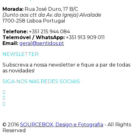
Morada:
Rua José Duro, 17 B/C
(Junto aos ctt da Av. da Igreja) Alvalade
1700-258 Lisboa Portugal
Telefone:
+351 215 944 084
Telemóvel / WhatsApp:
+351 913 909 011
Email:
geral@sentidos.pt
NEWSLETTER
Subscreva a nossa newsletter e fique a par de todas
as novidades!
SIGA-NOS NAS REDES SOCIAIS
© 2016
SOURCEBOX, Design e Fotografia
- All Rights
Reserved