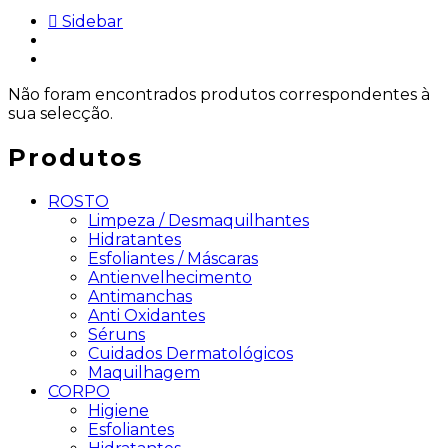
Sidebar
Não foram encontrados produtos correspondentes à
sua selecção.
Produtos
ROSTO
Limpeza / Desmaquilhantes
Hidratantes
Esfoliantes / Máscaras
Antienvelhecimento
Antimanchas
Anti Oxidantes
Séruns
Cuidados Dermatológicos
Maquilhagem
CORPO
Higiene
Esfoliantes