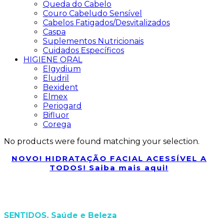
Queda do Cabelo
Couro Cabeludo Sensível
Cabelos Fatigados/Desvitalizados
Caspa
Suplementos Nutricionais
Cuidados Específicos
HIGIENE ORAL
Elgydium
Eludril
Bexident
Elmex
Periogard
Bifluor
Corega
No products were found matching your selection.
NOVO! HIDRATAÇÃO FACIAL ACESSÍVEL A
TODOS! Saiba mais aqui!
SENTIDOS, Saúde e Beleza