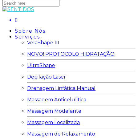
Search
here
Sobre Nós
Serviços
VelaShape III
NOVO! PROTOCOLO HIDRATAÇÃO
UltraShape
Depilação Laser
Drenagem Linfática Manual
Massagem Anticelulitica
Massagem Modelante
Massagem Localizada
Massagem de Relaxamento