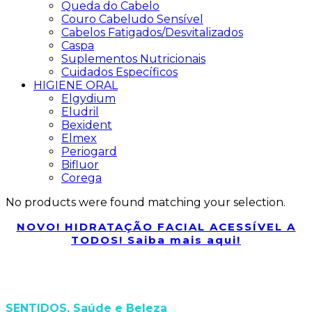
Queda do Cabelo
Couro Cabeludo Sensível
Cabelos Fatigados/Desvitalizados
Caspa
Suplementos Nutricionais
Cuidados Específicos
HIGIENE ORAL
Elgydium
Eludril
Bexident
Elmex
Periogard
Bifluor
Corega
No products were found matching your selection.
NOVO! HIDRATAÇÃO FACIAL ACESSÍVEL A
TODOS! Saiba mais aqui!
SENTIDOS, Saúde e Beleza