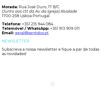
Morada:
Rua José Duro, 17 B/C
(Junto aos ctt da Av. da Igreja) Alvalade
1700-258 Lisboa Portugal
Telefone:
+351 215 944 084
Telemóvel / WhatsApp:
+351 913 909 011
Email:
geral@sentidos.pt
NEWSLETTER
Subscreva a nossa newsletter e fique a par de todas
as novidades!