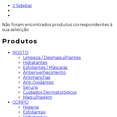
Sidebar
Não foram encontrados produtos correspondentes à
sua selecção.
Produtos
ROSTO
Limpeza / Desmaquilhantes
Hidratantes
Esfoliantes / Máscaras
Antienvelhecimento
Antimanchas
Anti Oxidantes
Séruns
Cuidados Dermatológicos
Maquilhagem
CORPO
Higiene
Esfoliantes