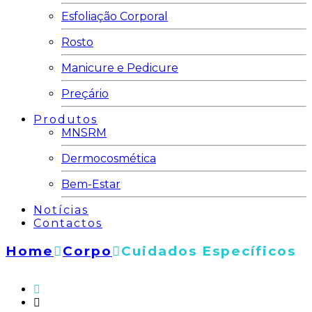
Esfoliação Corporal
Rosto
Manicure e Pedicure
Preçário
Produtos
MNSRM
Dermocosmética
Bem-Estar
Notícias
Contactos
Home
Corpo
Cuidados Específicos