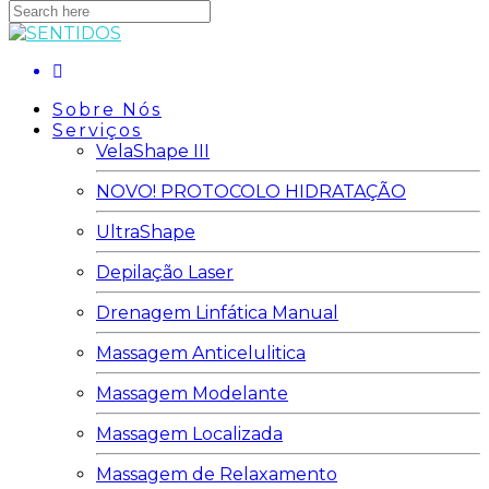
Search
here
Sobre Nós
Serviços
VelaShape III
NOVO! PROTOCOLO HIDRATAÇÃO
UltraShape
Depilação Laser
Drenagem Linfática Manual
Massagem Anticelulitica
Massagem Modelante
Massagem Localizada
Massagem de Relaxamento